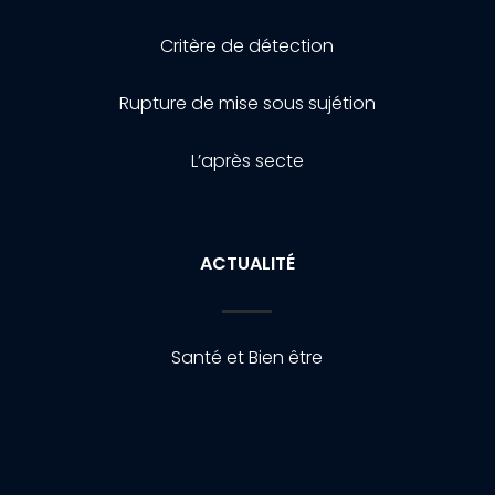
Critère de détection
Rupture de mise sous sujétion
L’après secte
ACTUALITÉ
Santé et Bien être