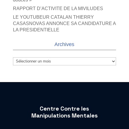
RAPPORT D’ACTIVITE DE LA MIVILUDES
LE YOUTUBEUR CATALAN THIERRY
CASASNOVAS ANNONCE SA CANDIDATURE A
LA PRESIDENTIELLE
Archives
Archives
Centre Contre les
Manipulations Mentales