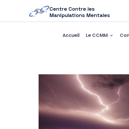
Centre Contre les
Manipulations Mentales
Accueil
Le CCMM
Com