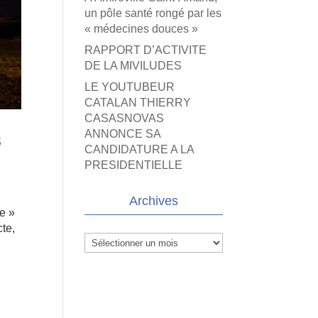
un pôle santé rongé par les
« médecines douces »
RAPPORT D’ACTIVITE
DE LA MIVILUDES
LE YOUTUBEUR
CATALAN THIERRY
CASASNOVAS
ANNONCE SA
s
CANDIDATURE A LA
PRESIDENTIELLE
Archives
se »
cte,
Archives