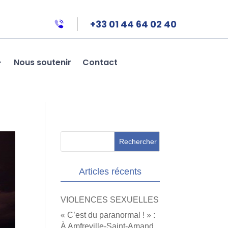
+33 01 44 64 02 40
Nous soutenir
Contact
Articles récents
VIOLENCES SEXUELLES
« C’est du paranormal ! » :
À Amfreville-Saint-Amand,