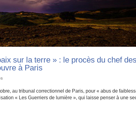
aix sur la terre » : le procès du chef de
ouvre à Paris
es
tobre, au tribunal correctionnel de Paris, pour « abus de faibles
sation « Les Guerriers de lumière », qui laisse penser à une se