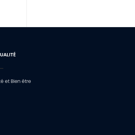
UALITÉ
é et Bien être