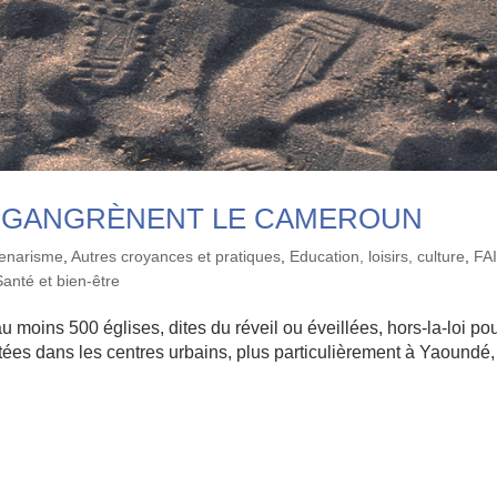
ES GANGRÈNENT LE CAMEROUN
lenarisme
,
Autres croyances et pratiques
,
Education, loisirs, culture
,
FA
Santé et bien-être
au moins 500 églises, dites du réveil ou éveillées, hors-la-loi po
tées dans les centres urbains, plus particulièrement à Yaoundé,