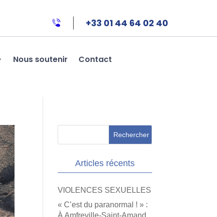
+33 01 44 64 02 40
Nous soutenir
Contact
Articles récents
VIOLENCES SEXUELLES
« C’est du paranormal ! » :
À Amfreville-Saint-Amand,