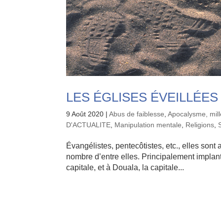
LES ÉGLISES ÉVEILLÉ
9 Août 2020
|
Abus de faiblesse
,
Apocalysme, mil
D'ACTUALITE
,
Manipulation mentale
,
Religions
,
Évangélistes, pentecôtistes, etc., elles sont 
nombre d’entre elles. Principalement implan
capitale, et à Douala, la capitale...