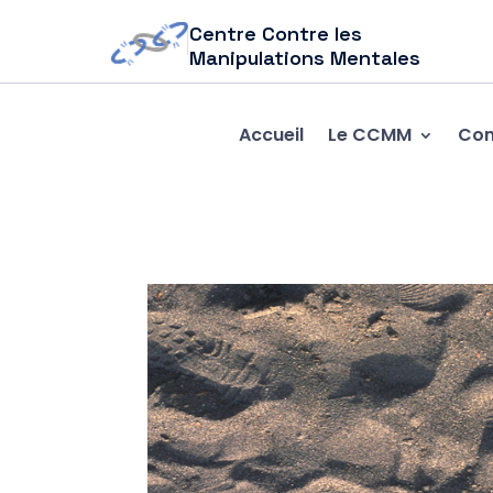
Centre Contre les
Manipulations Mentales
Accueil
Le CCMM
Com