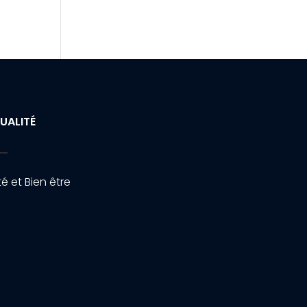
UALITÉ
é et Bien être