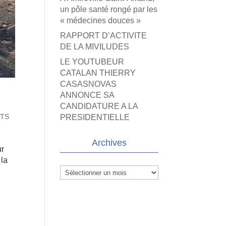
un pôle santé rongé par les
« médecines douces »
RAPPORT D’ACTIVITE
DE LA MIVILUDES
LE YOUTUBEUR
CATALAN THIERRY
CASASNOVAS
ANNONCE SA
CANDIDATURE A LA
ITS
PRESIDENTIELLE
Archives
ur
 la
Archives