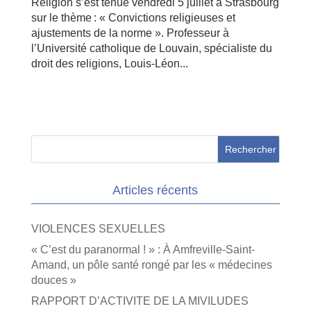
Religion s’est tenue vendredi 5 juillet à Strasbourg
sur le thème : « Convictions religieuses et
ajustements de la norme ». Professeur à
l’Université catholique de Louvain, spécialiste du
droit des religions, Louis-Léon...
Articles récents
VIOLENCES SEXUELLES
« C’est du paranormal ! » : À Amfreville-Saint-
Amand, un pôle santé rongé par les « médecines
douces »
RAPPORT D’ACTIVITE DE LA MIVILUDES