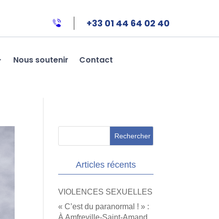
+33 01 44 64 02 40
Nous soutenir
Contact
Articles récents
VIOLENCES SEXUELLES
« C’est du paranormal ! » :
À Amfreville-Saint-Amand,