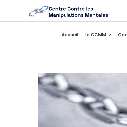
Centre Contre les
Manipulations Mentales
Accueil
Le CCMM
Com