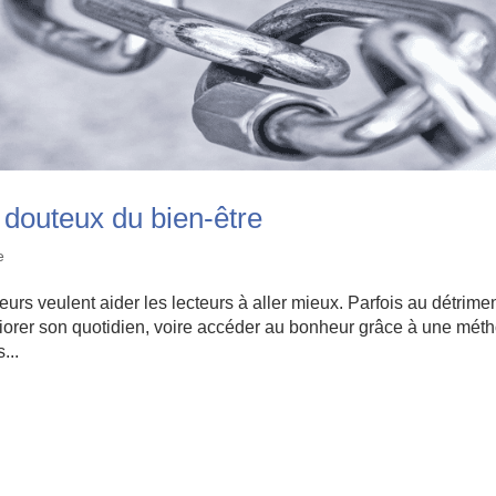
 douteux du bien-être
e
rs veulent aider les lecteurs à aller mieux. Parfois au détrime
liorer son quotidien, voire accéder au bonheur grâce à une mét
...