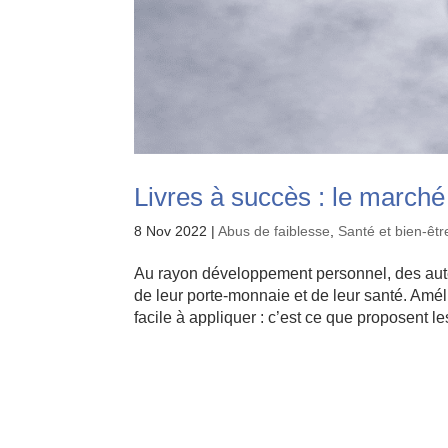
Livres à succès : le marché
8 Nov 2022
|
Abus de faiblesse
,
Santé et bien-êtr
Au rayon développement personnel, des auteu
de leur porte-monnaie et de leur santé. Amé
facile à appliquer : c’est ce que proposent les