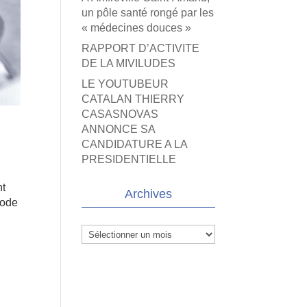
un pôle santé rongé par les
« médecines douces »
RAPPORT D’ACTIVITE
DE LA MIVILUDES
LE YOUTUBEUR
CATALAN THIERRY
CASASNOVAS
ANNONCE SA
CANDIDATURE A LA
PRESIDENTIELLE
nt
Archives
hode
Archives