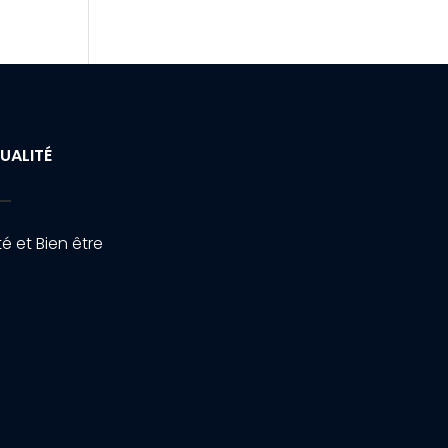
UALITÉ
é et Bien être