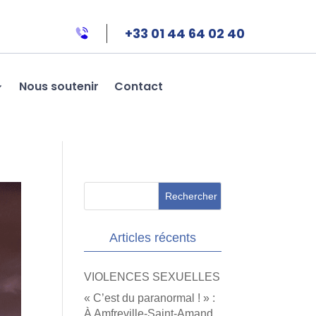
+33 01 44 64 02 40
Nous soutenir
Contact
Articles récents
VIOLENCES SEXUELLES
« C’est du paranormal ! » :
À Amfreville-Saint-Amand,