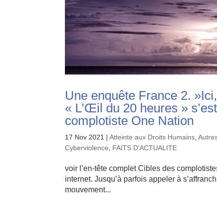
Une enquête France 2. »Ici, 
« L’Œil du 20 heures » s’es
complotiste One Nation
17 Nov 2021
|
Atteinte aux Droits Humains
,
Autre
Cyberviolence
,
FAITS D'ACTUALITE
voir l’en-tête complet Cibles des complotistes
internet. Jusqu’à parfois appeler à s’affranch
mouvement...