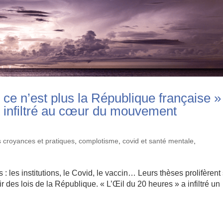
ce n’est plus la République française » 
t infiltré au cœur du mouvement
s croyances et pratiques
,
complotisme
,
covid et santé mentale
,
 : les institutions, le Covid, le vaccin… Leurs thèses prolifèrent
ir des lois de la République. « L’Œil du 20 heures » a infiltré un