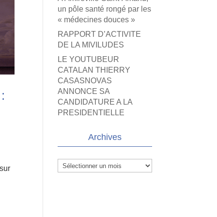
un pôle santé rongé par les
« médecines douces »
RAPPORT D’ACTIVITE
DE LA MIVILUDES
LE YOUTUBEUR
CATALAN THIERRY
CASASNOVAS
ANNONCE SA
:
CANDIDATURE A LA
PRESIDENTIELLE
Archives
Archives
 sur