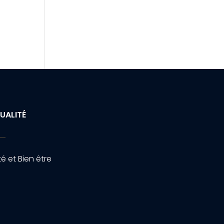
UALITÉ
é et Bien être