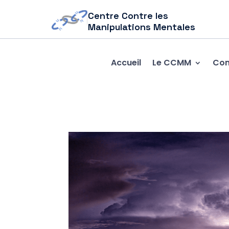
Centre Contre les
Manipulations Mentales
Accueil
Le CCMM
Com