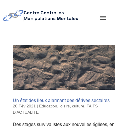
Centre Contre les
Manipulations Mentales
Un état des lieux alarmant des dérives sectaires
26 Fév 2021
|
Education, loisirs, culture
,
FAITS
D'ACTUALITE
Des stages survivalistes aux nouvelles églises, en