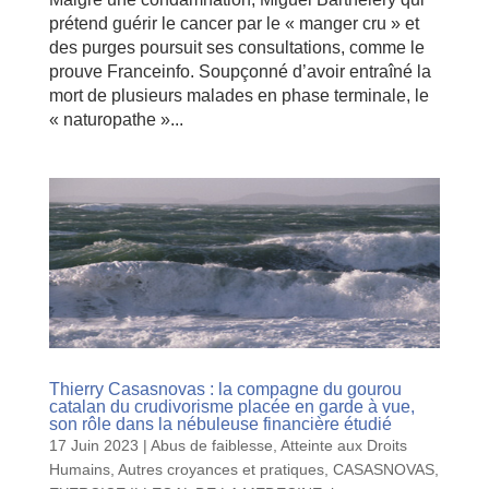
prétend guérir le cancer par le « manger cru » et
des purges poursuit ses consultations, comme le
prouve Franceinfo. Soupçonné d’avoir entraîné la
mort de plusieurs malades en phase terminale, le
« naturopathe »...
Thierry Casasnovas : la compagne du gourou
catalan du crudivorisme placée en garde à vue,
son rôle dans la nébuleuse financière étudié
17 Juin 2023
|
Abus de faiblesse
,
Atteinte aux Droits
Humains
,
Autres croyances et pratiques
,
CASASNOVAS
,