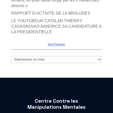
Amand, un pôle santé rongé par les « médecines
douces »
RAPPORT D’ACTIVITE DE LA MIVILUDES
LE YOUTUBEUR CATALAN THIERRY
CASASNOVAS ANNONCE SA CANDIDATURE A
LA PRESIDENTIELLE
Archives
Archives
Centre Contre les
Manipulations Mentales