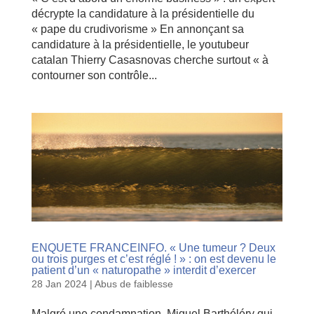
décrypte la candidature à la présidentielle du
« pape du crudivorisme » En annonçant sa
candidature à la présidentielle, le youtubeur
catalan Thierry Casasnovas cherche surtout « à
contourner son contrôle...
ENQUETE FRANCEINFO. « Une tumeur ? Deux
ou trois purges et c’est réglé ! » : on est devenu le
patient d’un « naturopathe » interdit d’exercer
28 Jan 2024
|
Abus de faiblesse
Malgré une condamnation, Miguel Barthéléry qui