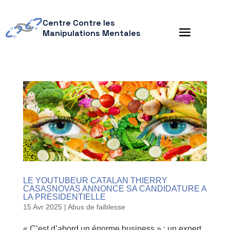
Centre Contre les
Manipulations Mentales
LE YOUTUBEUR CATALAN THIERRY
CASASNOVAS ANNONCE SA CANDIDATURE A
LA PRESIDENTIELLE
15 Avr 2025
|
Abus de faiblesse
« C’est d’abord un énorme business » : un expert