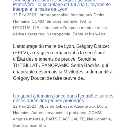
Primevère : la secrétaire d’État à la Citoyenneté
interpelle le maire de Lyon
22 Fév 2023
|
Anthroposophie
,
Atteinte aux Droits
Humains
,
CCMM
,
emprise mentale
,
FAITS
D'ACTUALITE
,
lutte contre l'emprise mentale et les
dérives sectaires
,
Naturopathie
,
Santé et bien-être
L’entourage du maire de Lyon, Grégory Doucet
(EELV), a réagi en demandant à la secrétaire
d’État des éléments de preuve. Sandrine
THESILLAT / PANORAMIC Sonia Backès, qui
chapeaute désormais la Miviludes, a demandé à
Grégory Doucet de faire œuvre de...
Un appel à témoins lancé dans l’enquête sur des
décès après des jeûnes prolongés
22 Fév 2023
|
Abus de faiblesse
,
Atteinte aux Droits
Humains
,
Autres croyances et pratiques
,
CCMM
,
emprise mentale
,
FAITS D'ACTUALITE
,
Naturopathie
,
Santé et bien-être