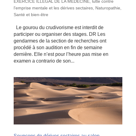
EXERCICE ILLEGAL DE LA MEDECINE
,
lutte contre
l'emprise mentale et les dérives sectaires
,
Naturopathie
,
Santé et bien-être
Le gourou du crudivorisme est interdit de
participer ou organiser des stages. DR Les
gendarmes de la section de recherches ont
procédé à son audition en fin de semaine
dernière. Elle n’est pour l’heure pas mise en
examen a contrario de son...
Soupçons de dérives sectaires au salon