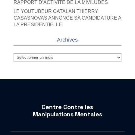
RAPPORT D’ACTIVITE DE LA MIVILUDES
LE YOUTUBEUR CATALAN THIERRY
CASASNOVAS ANNONCE SA CANDIDATURE A
LA PRESIDENTIELLE
Archives
Archives
Centre Contre les
Manipulations Mentales