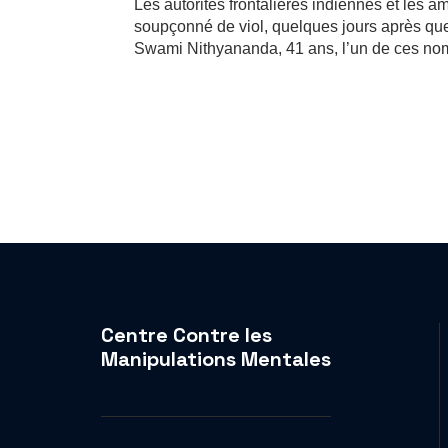
Les autorités frontalières indiennes et les 
soupçonné de viol, quelques jours après qu
Swami Nithyananda, 41 ans, l’un de ces nom
Centre Contre les
Manipulations Mentales