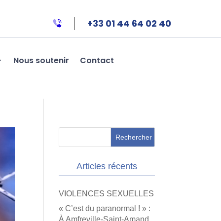
+33 01 44 64 02 40
Nous soutenir
Contact
Articles récents
VIOLENCES SEXUELLES
« C’est du paranormal ! » :
À Amfreville-Saint-Amand,