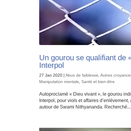
Un gourou se qualifiant de 
Interpol
27 Jan 2020
|
Abus de faiblesse
,
Autres croyances
Manipulation mentale
,
Santé et bien-être
Autoproclamé « Dieu vivant », le gourou in
Interpol, pour viols et affaires d’enlèvement,
autour de Swami Nithyananda. Recherché...