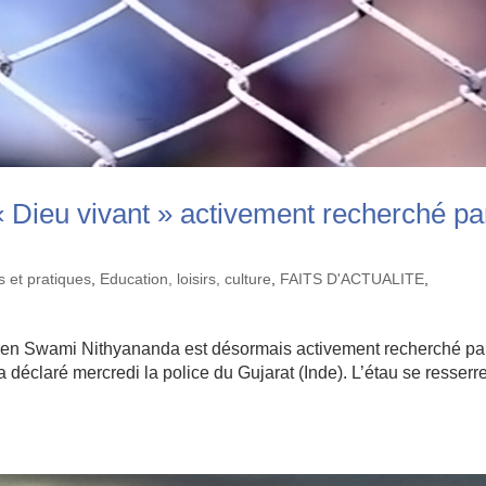
« Dieu vivant » activement recherché pa
 et pratiques
,
Education, loisirs, culture
,
FAITS D'ACTUALITE
,
dien Swami Nithyananda est désormais activement recherché pa
 a déclaré mercredi la police du Gujarat (Inde). L’étau se resserr