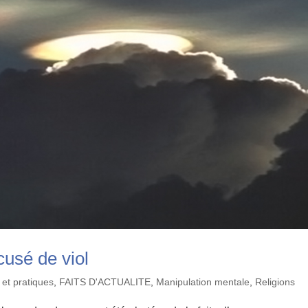
cusé de viol
 et pratiques
,
FAITS D'ACTUALITE
,
Manipulation mentale
,
Religions