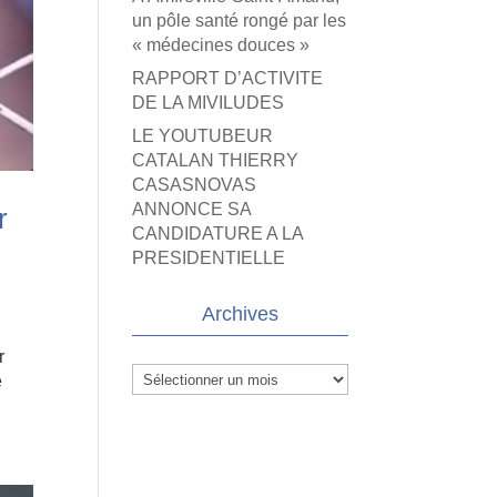
un pôle santé rongé par les
« médecines douces »
RAPPORT D’ACTIVITE
DE LA MIVILUDES
LE YOUTUBEUR
CATALAN THIERRY
CASASNOVAS
ANNONCE SA
r
CANDIDATURE A LA
PRESIDENTIELLE
Archives
r
Archives
e