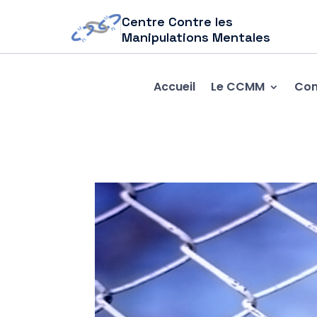
Centre Contre les
Manipulations Mentales
Accueil
Le CCMM
Com