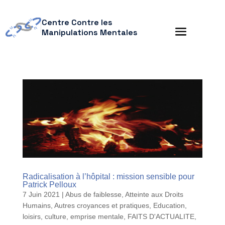
Centre Contre les
Manipulations Mentales
Radicalisation à l’hôpital : mission sensible pour
Patrick Pelloux
7 Juin 2021
|
Abus de faiblesse
,
Atteinte aux Droits
Humains
,
Autres croyances et pratiques
,
Education,
loisirs, culture
,
emprise mentale
,
FAITS D'ACTUALITE
,