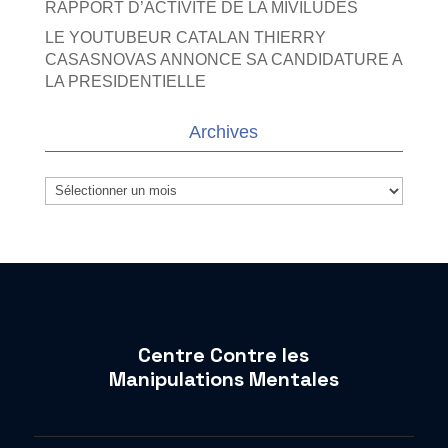
RAPPORT D’ACTIVITE DE LA MIVILUDES
LE YOUTUBEUR CATALAN THIERRY
CASASNOVAS ANNONCE SA CANDIDATURE A
LA PRESIDENTIELLE
Archives
Archives
Centre Contre les
Manipulations Mentales