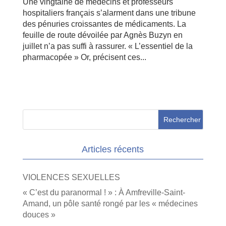
Une vingtaine de médecins et professeurs
hospitaliers français s’alarment dans une tribune
des pénuries croissantes de médicaments. La
feuille de route dévoilée par Agnès Buzyn en
juillet n’a pas suffi à rassurer. « L’essentiel de la
pharmacopée » Or, précisent ces...
Articles récents
VIOLENCES SEXUELLES
« C’est du paranormal ! » : À Amfreville-Saint-
Amand, un pôle santé rongé par les « médecines
douces »