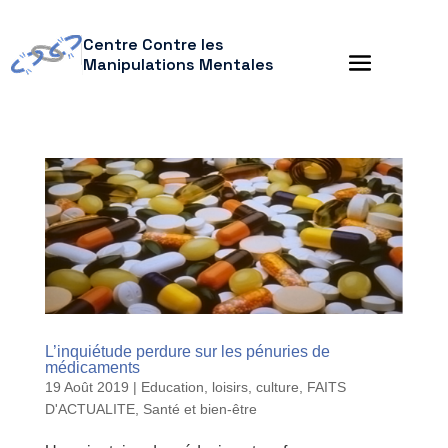
Centre Contre les
Manipulations Mentales
L’inquiétude perdure sur les pénuries de
médicaments
19 Août 2019
|
Education, loisirs, culture
,
FAITS
D'ACTUALITE
,
Santé et bien-être