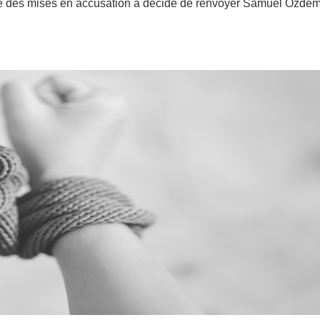
re des mises en accusation a décidé de renvoyer Samuel Ozdem