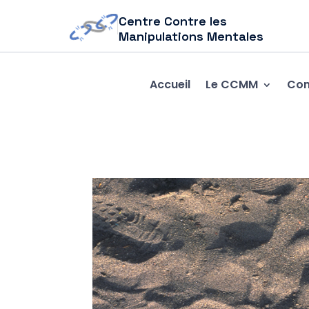
Centre Contre les
Manipulations Mentales
Accueil
Le CCMM
Com