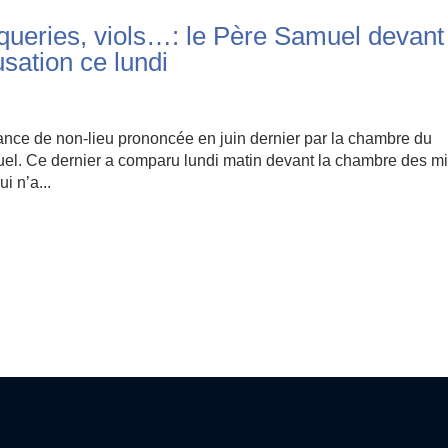
oqueries, viols…: le Père Samuel devant
ation ce lundi
nnance de non-lieu prononcée en juin dernier par la chambre du
uel. Ce dernier a comparu lundi matin devant la chambre des m
i n’a...