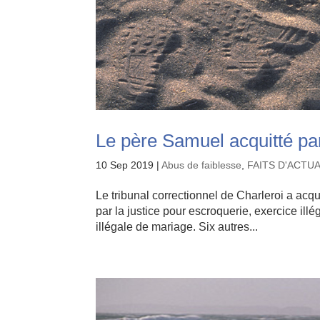
Le père Samuel acquitté par 
10 Sep 2019
|
Abus de faiblesse
,
FAITS D'ACTU
Le tribunal correctionnel de Charleroi a acqu
par la justice pour escroquerie, exercice ill
illégale de mariage. Six autres...