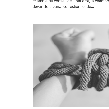
chambre du conseil de Charleroi, la chamb
devant le tribunal correctionnel de...