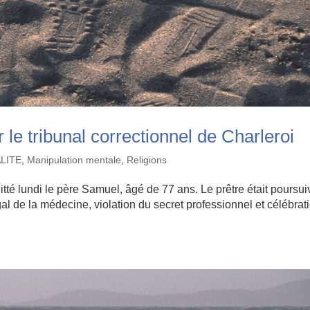
le tribunal correctionnel de Charleroi
ALITE
,
Manipulation mentale
,
Religions
itté lundi le père Samuel, âgé de 77 ans. Le prêtre était poursui
égal de la médecine, violation du secret professionnel et célébrat