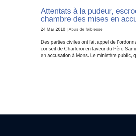
Attentats à la pudeur, escr
chambre des mises en accus
24 Mar 2018
|
Abus de faiblesse
Des parties civiles ont fait appel de l’ordo
conseil de Charleroi en faveur du Père Sam
en accusation à Mons. Le ministère public, qu