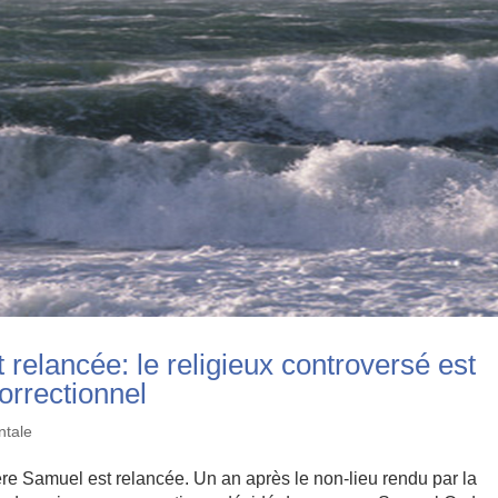
 relancée: le religieux controversé est
orrectionnel
ntale
 père Samuel est relancée. Un an après le non-lieu rendu par la