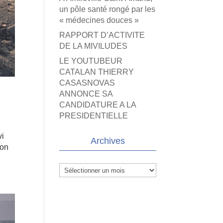
un pôle santé rongé par les
« médecines douces »
RAPPORT D’ACTIVITE
DE LA MIVILUDES
LE YOUTUBEUR
CATALAN THIERRY
CASASNOVAS
ANNONCE SA
CANDIDATURE A LA
PRESIDENTIELLE
vi
Archives
ion
Archives