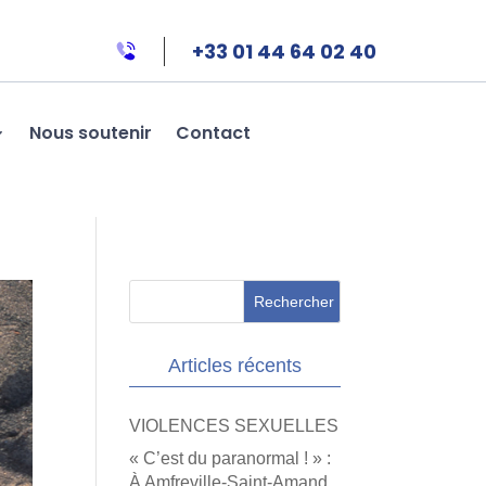
+33 01 44 64 02 40
Nous soutenir
Contact
Articles récents
VIOLENCES SEXUELLES
« C’est du paranormal ! » :
À Amfreville-Saint-Amand,