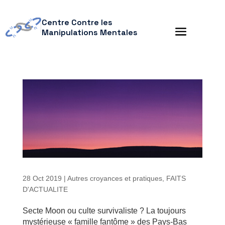
Centre Contre les
Manipulations Mentales
28 Oct 2019
|
Autres croyances et pratiques
,
FAITS
D'ACTUALITE
Secte Moon ou culte survivaliste ? La toujours
mystérieuse « famille fantôme » des Pays-Bas