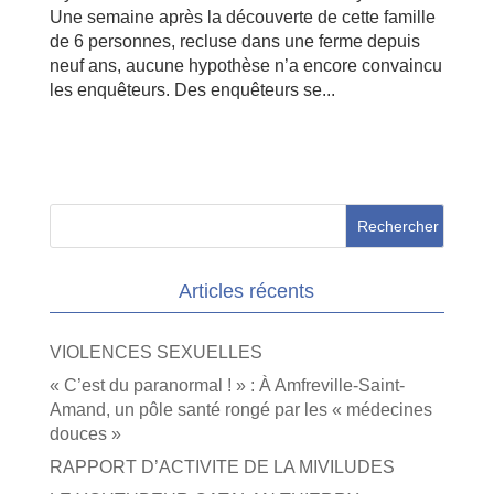
Une semaine après la découverte de cette famille
de 6 personnes, recluse dans une ferme depuis
neuf ans, aucune hypothèse n’a encore convaincu
les enquêteurs. Des enquêteurs se...
Articles récents
VIOLENCES SEXUELLES
« C’est du paranormal ! » : À Amfreville-Saint-
Amand, un pôle santé rongé par les « médecines
douces »
RAPPORT D’ACTIVITE DE LA MIVILUDES