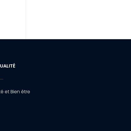
UALITÉ
é et Bien être