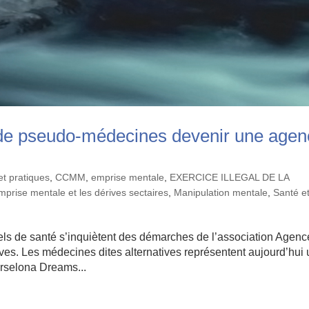
 de pseudo-médecines devenir une agen
et pratiques
,
CCMM
,
emprise mentale
,
EXERCICE ILLEGAL DE LA
'emprise mentale et les dérives sectaires
,
Manipulation mentale
,
Santé e
de santé s’inquiètent des démarches de l’association Agenc
es. Les médecines dites alternatives représentent aujourd’hui 
rselona Dreams...