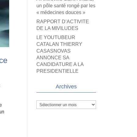
un pôle santé rongé par les
« médecines douces »
RAPPORT D’ACTIVITE
DE LA MIVILUDES
LE YOUTUBEUR
CATALAN THIERRY
CASASNOVAS
ANNONCE SA
ce
CANDIDATURE A LA
PRESIDENTIELLE
t
Archives
Archives
e
un