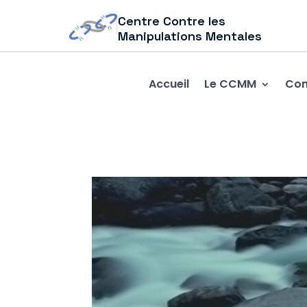
Centre Contre les
Manipulations Mentales
Accueil
Le CCMM
Com