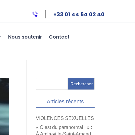
+33 01 44 64 02 40
Nous soutenir
Contact
Articles récents
VIOLENCES SEXUELLES
« C’est du paranormal ! » :
À Amfreville-Saint-Amand,