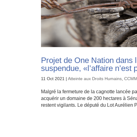
Projet de One Nation dans l
suspendue, «l’affaire n’est
11 Oct 2021
|
Atteinte aux Droits Humains
,
CCM
Malgré la fermeture de la cagnotte lancée p
acquérir un domaine de 200 hectares à Sénai
restent vigilants. Le député du Lot Aurélien P