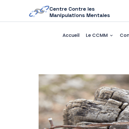
Centre Contre les
Manipulations Mentales
Accueil
Le CCMM
Com