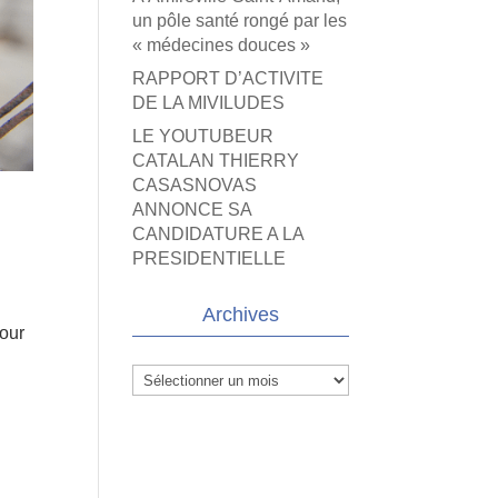
un pôle santé rongé par les
« médecines douces »
RAPPORT D’ACTIVITE
DE LA MIVILUDES
LE YOUTUBEUR
CATALAN THIERRY
CASASNOVAS
ANNONCE SA
CANDIDATURE A LA
PRESIDENTIELLE
Archives
pour
Archives