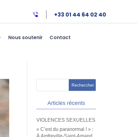
+33 01 44 64 02 40
Nous soutenir
Contact
Articles récents
VIOLENCES SEXUELLES
« C’est du paranormal ! » :
À Amfreville-Saint-Amand,