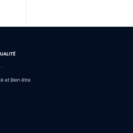
UALITÉ
é et Bien être