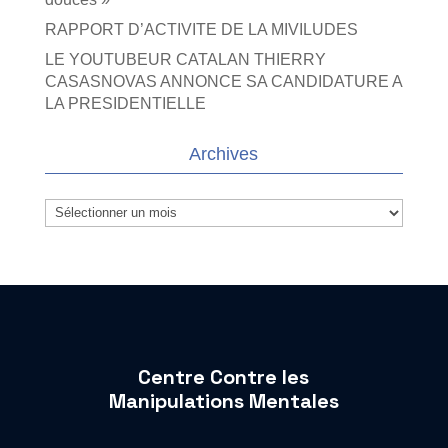
RAPPORT D’ACTIVITE DE LA MIVILUDES
LE YOUTUBEUR CATALAN THIERRY
CASASNOVAS ANNONCE SA CANDIDATURE A
LA PRESIDENTIELLE
Archives
Archives
Centre Contre les
Manipulations Mentales