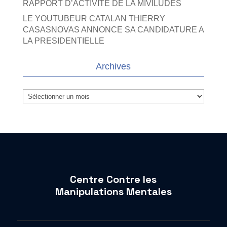
RAPPORT D’ACTIVITE DE LA MIVILUDES
LE YOUTUBEUR CATALAN THIERRY
CASASNOVAS ANNONCE SA CANDIDATURE A
LA PRESIDENTIELLE
Archives
Archives
Centre Contre les
Manipulations Mentales