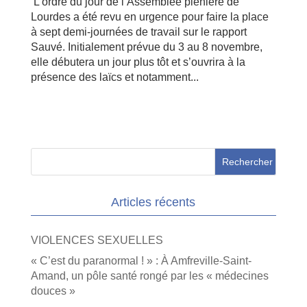
L’ordre du jour de l’Assemblée plénière de
Lourdes a été revu en urgence pour faire la place
à sept demi-journées de travail sur le rapport
Sauvé. Initialement prévue du 3 au 8 novembre,
elle débutera un jour plus tôt et s’ouvrira à la
présence des laïcs et notamment...
Articles récents
VIOLENCES SEXUELLES
« C’est du paranormal ! » : À Amfreville-Saint-
Amand, un pôle santé rongé par les « médecines
douces »