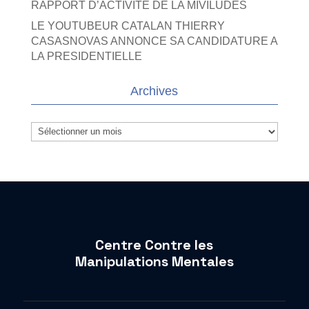
RAPPORT D’ACTIVITE DE LA MIVILUDES
LE YOUTUBEUR CATALAN THIERRY
CASASNOVAS ANNONCE SA CANDIDATURE A
LA PRESIDENTIELLE
Archives
Archives
Centre Contre les
Manipulations Mentales