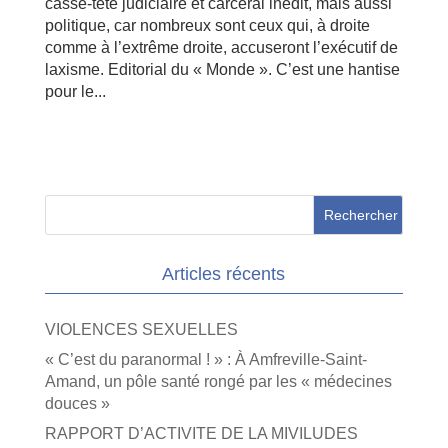
casse-tête judiciaire et carcéral inédit, mais aussi
politique, car nombreux sont ceux qui, à droite
comme à l’extrême droite, accuseront l’exécutif de
laxisme. Editorial du « Monde ». C’est une hantise
pour le...
Articles récents
VIOLENCES SEXUELLES
« C’est du paranormal ! » : À Amfreville-Saint-
Amand, un pôle santé rongé par les « médecines
douces »
RAPPORT D’ACTIVITE DE LA MIVILUDES