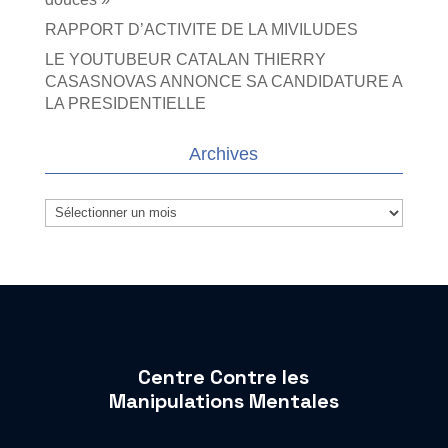
RAPPORT D’ACTIVITE DE LA MIVILUDES
LE YOUTUBEUR CATALAN THIERRY
CASASNOVAS ANNONCE SA CANDIDATURE A
LA PRESIDENTIELLE
Archives
Archives
Centre Contre les
Manipulations Mentales