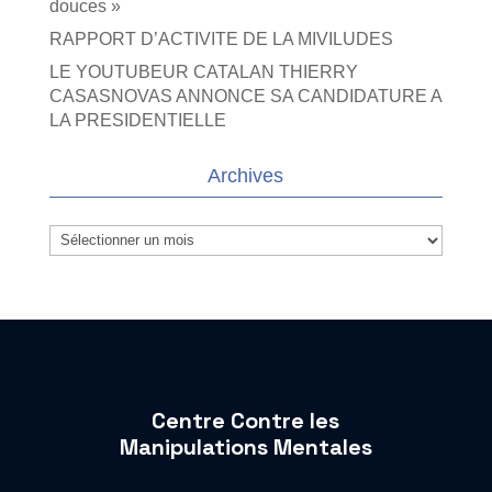
douces »
RAPPORT D’ACTIVITE DE LA MIVILUDES
LE YOUTUBEUR CATALAN THIERRY
CASASNOVAS ANNONCE SA CANDIDATURE A
LA PRESIDENTIELLE
Archives
Archives
Centre Contre les
Manipulations Mentales