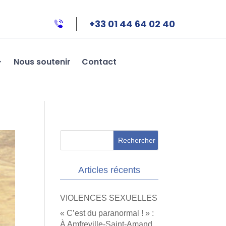
+33 01 44 64 02 40
Nous soutenir
Contact
Articles récents
VIOLENCES SEXUELLES
« C’est du paranormal ! » :
À Amfreville-Saint-Amand,