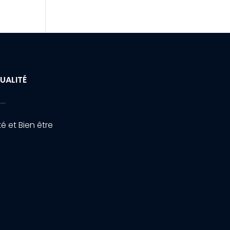
UALITÉ
é et Bien être