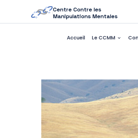
Centre Contre les
Manipulations Mentales
Accueil
Le CCMM
Com