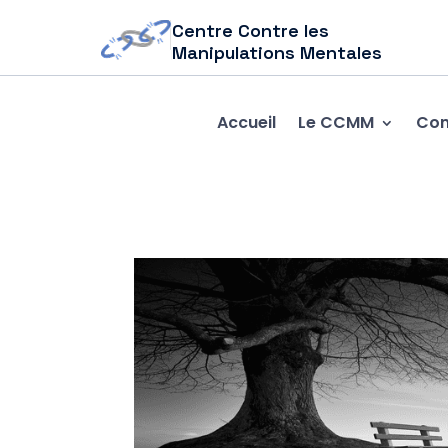
Centre Contre les
Manipulations Mentales
Accueil
Le CCMM
Com