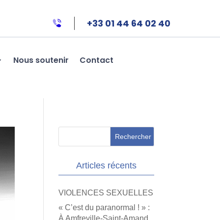
+33 01 44 64 02 40
Nous soutenir
Contact
Articles récents
VIOLENCES SEXUELLES
« C’est du paranormal ! » :
À Amfreville-Saint-Amand,