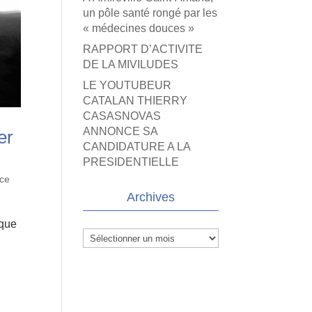
un pôle santé rongé par les
« médecines douces »
RAPPORT D’ACTIVITE
DE LA MIVILUDES
LE YOUTUBEUR
CATALAN THIERRY
CASASNOVAS
ANNONCE SA
er
CANDIDATURE A LA
PRESIDENTIELLE
nce
Archives
 que
Archives