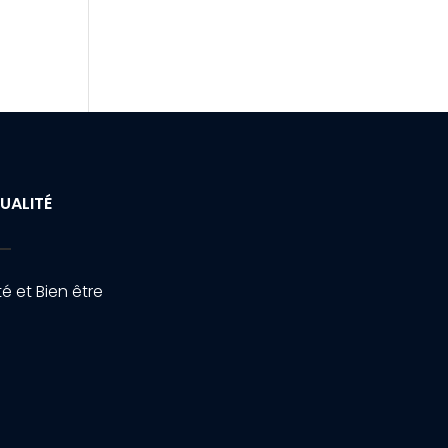
UALITÉ
é et Bien être