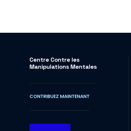
Centre Contre les
Manipulations Mentales
CONTRIBUEZ MAINTENANT