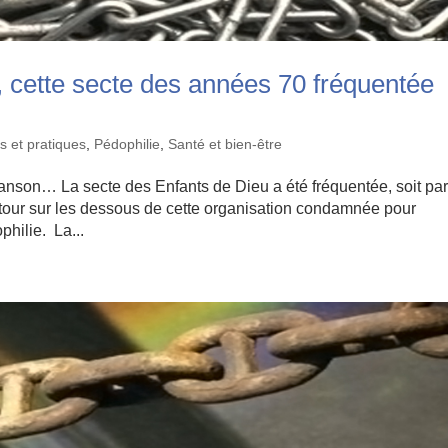
, cette secte des années 70 fréquentée
s et pratiques
,
Pédophilie
,
Santé et bien-être
on… La secte des Enfants de Dieu a été fréquentée, soit pa
 Retour sur les dessous de cette organisation condamnée pour
ophilie. La...