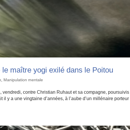
le maître yogi exilé dans le Poitou
e
,
Manipulation mentale
is, vendredi, contre Christian Ruhaut et sa compagne, poursuivis
t il y a une vingtaine d’années, à l’aube d’un millénaire porteur