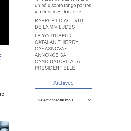
un pôle santé rongé par les
« médecines douces »
RAPPORT D’ACTIVITE
DE LA MIVILUDES
LE YOUTUBEUR
CATALAN THIERRY
CASASNOVAS
ANNONCE SA
é
CANDIDATURE A LA
PRESIDENTIELLE
Archives
ire
Archives