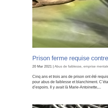
Prison ferme requise contre 
20 Mar 2021
|
Abus de faiblesse
,
emprise mental
Cinq ans et trois ans de prison ont été requ
pour abus de faiblesse et blanchiment. C’étai
d’espoirs. Il y avait là Marie-Antoinette,...