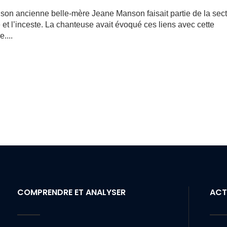
e son ancienne belle-mère Jeane Manson faisait partie de la sec
 et l’inceste. La chanteuse avait évoqué ces liens avec cette
....
COMPRENDRE ET ANALYSER
ACT