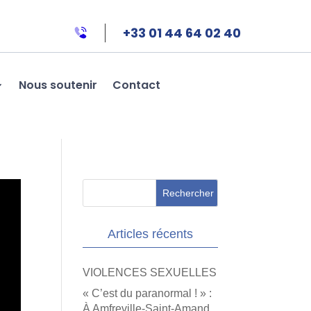
+33 01 44 64 02 40
Nous soutenir
Contact
Articles récents
VIOLENCES SEXUELLES
« C’est du paranormal ! » :
À Amfreville-Saint-Amand,