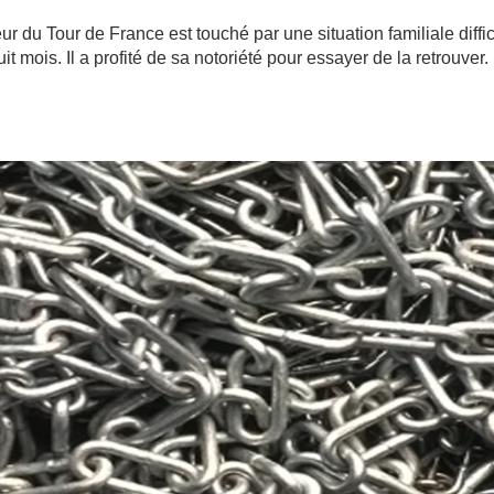
 Tour de France est touché par une situation familiale diffici
t mois. Il a profité de sa notoriété pour essayer de la retrouver.