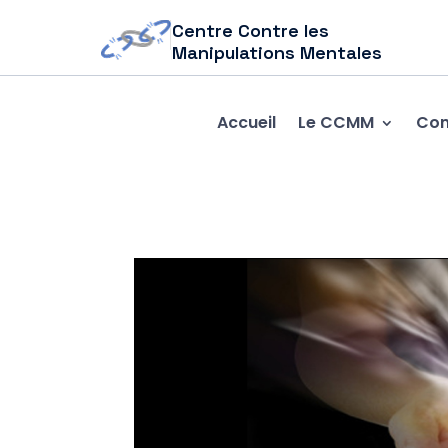
Centre Contre les
Manipulations Mentales
Accueil
Le CCMM
Com