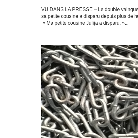
VU DANS LA PRESSE – Le double vainqueur du
sa petite cousine a disparu depuis plus de hui
« Ma petite cousine Julija a disparu. »...