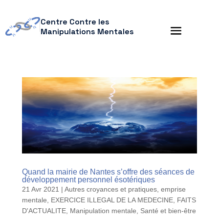
Centre Contre les
Manipulations Mentales
Quand la mairie de Nantes s’offre des séances de
développement personnel ésotériques
21 Avr 2021
|
Autres croyances et pratiques
,
emprise
mentale
,
EXERCICE ILLEGAL DE LA MEDECINE
,
FAITS
D'ACTUALITE
,
Manipulation mentale
,
Santé et bien-être