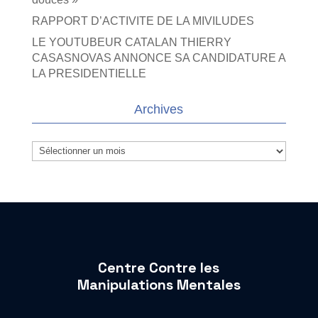
RAPPORT D’ACTIVITE DE LA MIVILUDES
LE YOUTUBEUR CATALAN THIERRY
CASASNOVAS ANNONCE SA CANDIDATURE A
LA PRESIDENTIELLE
Archives
Archives
Centre Contre les
Manipulations Mentales