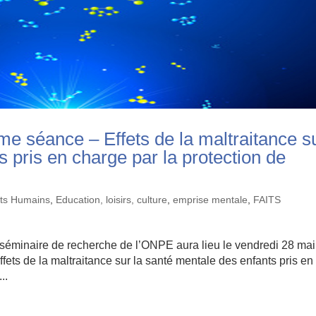
 séance – Effets de la maltraitance s
s pris en charge par la protection de
its Humains
,
Education, loisirs, culture
,
emprise mentale
,
FAITS
 séminaire de recherche de l’ONPE aura lieu le vendredi 28 mai
fets de la maltraitance sur la santé mentale des enfants pris en
..