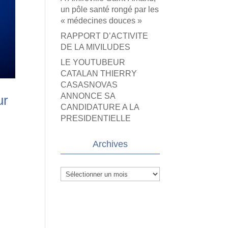
un pôle santé rongé par les
« médecines douces »
RAPPORT D’ACTIVITE
DE LA MIVILUDES
LE YOUTUBEUR
CATALAN THIERRY
CASASNOVAS
ANNONCE SA
ur
CANDIDATURE A LA
PRESIDENTIELLE
Archives
Archives