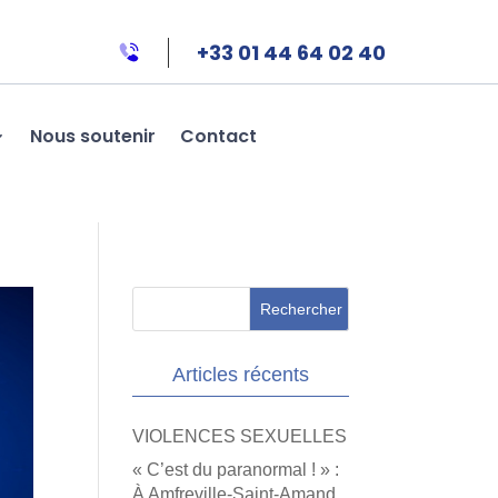
+33 01 44 64 02 40
Nous soutenir
Contact
Articles récents
VIOLENCES SEXUELLES
« C’est du paranormal ! » :
À Amfreville-Saint-Amand,