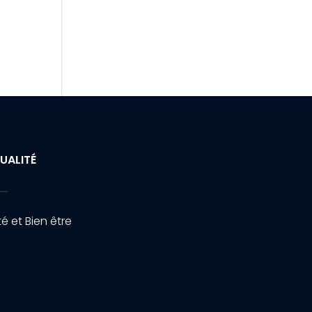
UALITÉ
é et Bien être