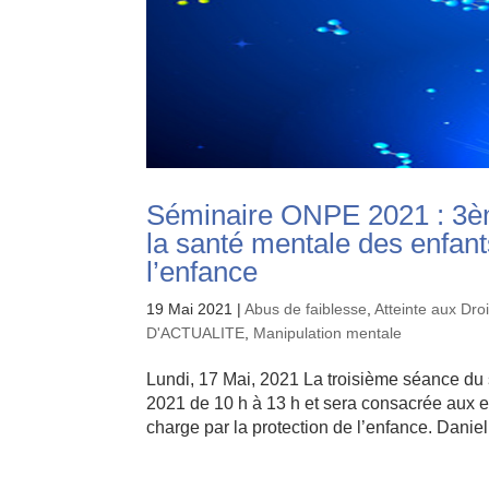
Séminaire ONPE 2021 : 3ème
la santé mentale des enfant
l’enfance
19 Mai 2021
|
Abus de faiblesse
,
Atteinte aux Dro
D'ACTUALITE
,
Manipulation mentale
Lundi, 17 Mai, 2021 La troisième séance du
2021 de 10 h à 13 h et sera consacrée aux ef
charge par la protection de l’enfance. Daniel.