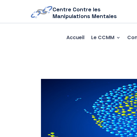
Centre Contre les
Manipulations Mentales
Accueil
Le CCMM
Com