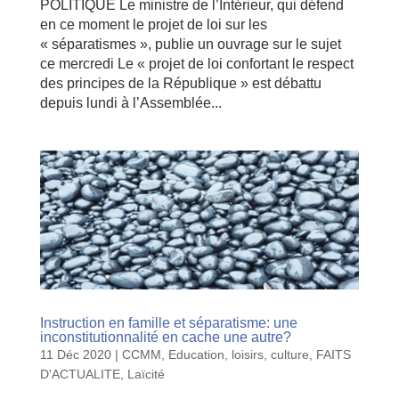
POLITIQUE Le ministre de l’Intérieur, qui défend
en ce moment le projet de loi sur les
« séparatismes », publie un ouvrage sur le sujet
ce mercredi Le « projet de loi confortant le respect
des principes de la République » est débattu
depuis lundi à l’Assemblée...
Instruction en famille et séparatisme: une
inconstitutionnalité en cache une autre?
11 Déc 2020
|
CCMM
,
Education, loisirs, culture
,
FAITS
D'ACTUALITE
,
Laïcité