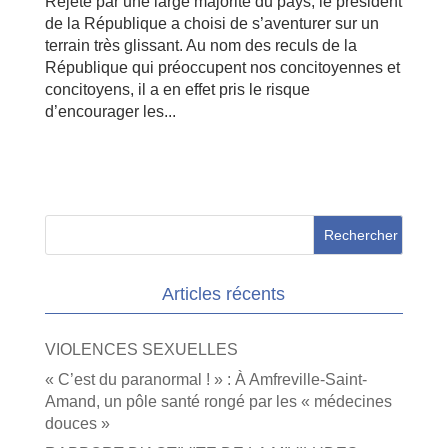
Rejeté par une large majorité du pays, le président
de la République a choisi de s’aventurer sur un
terrain très glissant. Au nom des reculs de la
République qui préoccupent nos concitoyennes et
concitoyens, il a en effet pris le risque
d’encourager les...
Articles récents
VIOLENCES SEXUELLES
« C’est du paranormal ! » : À Amfreville-Saint-
Amand, un pôle santé rongé par les « médecines
douces »