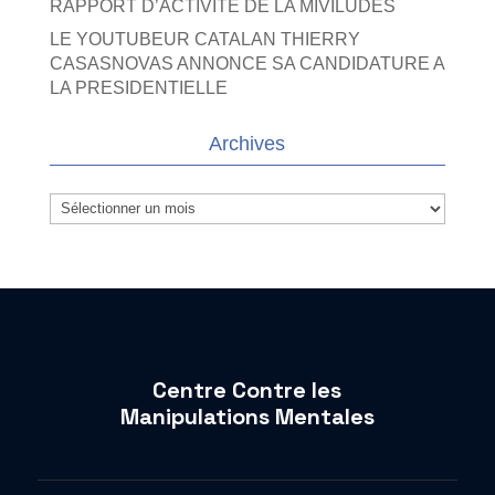
RAPPORT D’ACTIVITE DE LA MIVILUDES
LE YOUTUBEUR CATALAN THIERRY
CASASNOVAS ANNONCE SA CANDIDATURE A
LA PRESIDENTIELLE
Archives
Archives
Centre Contre les
Manipulations Mentales