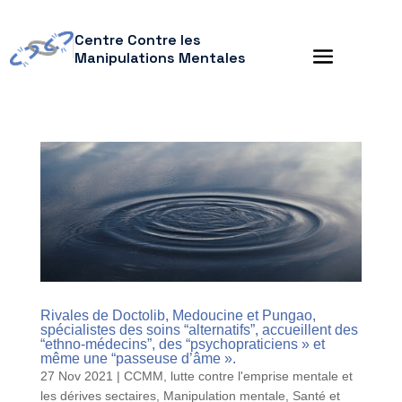
Centre Contre les
Manipulations Mentales
Rivales de Doctolib, Medoucine et Pungao,
spécialistes des soins “alternatifs”, accueillent des
“ethno-médecins”, des “psychopraticiens » et
même une “passeuse d’âme ».
27 Nov 2021
|
CCMM
,
lutte contre l'emprise mentale et
les dérives sectaires
,
Manipulation mentale
,
Santé et