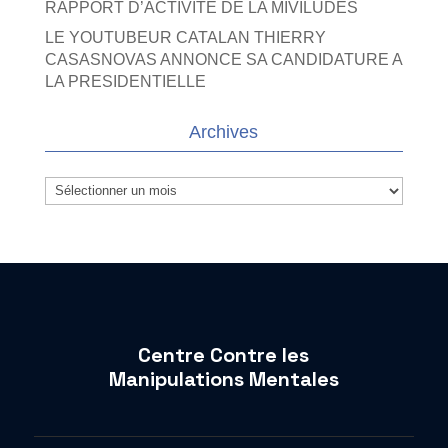
RAPPORT D’ACTIVITE DE LA MIVILUDES
LE YOUTUBEUR CATALAN THIERRY
CASASNOVAS ANNONCE SA CANDIDATURE A
LA PRESIDENTIELLE
Archives
Archives
Centre Contre les
Manipulations Mentales