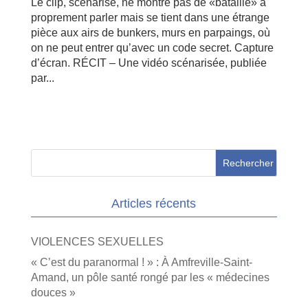
Le clip, scénarisé, ne montre pas de «bataille» à
proprement parler mais se tient dans une étrange
pièce aux airs de bunkers, murs en parpaings, où
on ne peut entrer qu’avec un code secret. Capture
d’écran. RÉCIT – Une vidéo scénarisée, publiée
par...
Articles récents
VIOLENCES SEXUELLES
« C’est du paranormal ! » : À Amfreville-Saint-
Amand, un pôle santé rongé par les « médecines
douces »