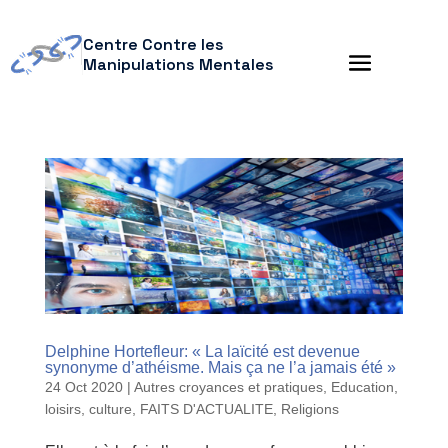
Centre Contre les
Manipulations Mentales
Delphine Hortefleur: « La laïcité est devenue
synonyme d’athéisme. Mais ça ne l’a jamais été »
24 Oct 2020
|
Autres croyances et pratiques
,
Education,
loisirs, culture
,
FAITS D'ACTUALITE
,
Religions