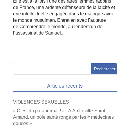
Elle est à la fois l’une des rares femmes rabbins
de France, une ardente défenseure de la laïcité et
une intellectuelle engagée dans le dialogue avec
le monde musulman. Entretien avec l’auteure
de Comprendre le monde, au lendemain de
l’assassinat de Samuel...
Articles récents
VIOLENCES SEXUELLES
« C’est du paranormal ! » : À Amfreville-Saint-
Amand, un pôle santé rongé par les « médecines
douces »