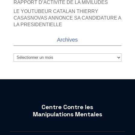
RAPPORT D’ACTIVITE DE LA MIVILUDES
LE YOUTUBEUR CATALAN THIERRY
CASASNOVAS ANNONCE SA CANDIDATURE A
LA PRESIDENTIELLE
Archives
Archives
Centre Contre les
Manipulations Mentales