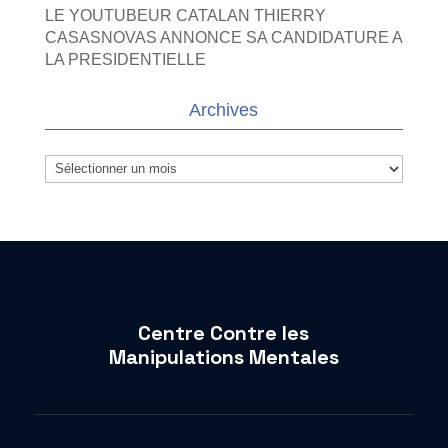
LE YOUTUBEUR CATALAN THIERRY
CASASNOVAS ANNONCE SA CANDIDATURE A
LA PRESIDENTIELLE
Archives
Archives
Centre Contre les
Manipulations Mentales