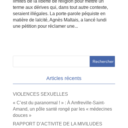
limites de la liberté de religion pour mettre un
terme aux dérives qui, dans tout autre contexte,
seraient illégales. La porte-parole péquiste en
matière de laïcité, Agnès Maltais, a lancé lundi
une pétition pour réclamer une...
Articles récents
VIOLENCES SEXUELLES
« C’est du paranormal ! » : À Amfreville-Saint-
Amand, un pôle santé rongé par les « médecines
douces »
RAPPORT D’ACTIVITE DE LA MIVILUDES