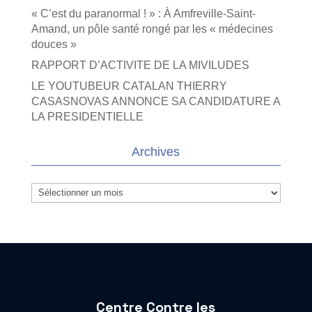
« C’est du paranormal ! » : À Amfreville-Saint-
Amand, un pôle santé rongé par les « médecines
douces »
RAPPORT D’ACTIVITE DE LA MIVILUDES
LE YOUTUBEUR CATALAN THIERRY
CASASNOVAS ANNONCE SA CANDIDATURE A
LA PRESIDENTIELLE
Archives
Archives
Centre Contre les