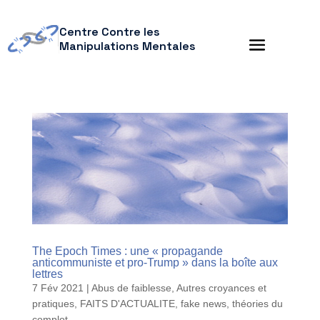
Centre Contre les
Manipulations Mentales
The Epoch Times : une « propagande
anticommuniste et pro-Trump » dans la boîte aux
lettres
7 Fév 2021
|
Abus de faiblesse
,
Autres croyances et
pratiques
,
FAITS D'ACTUALITE
,
fake news
,
théories du
complot