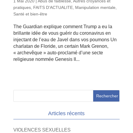
1 Mai 2020
|
Abus de faiblesse
,
Autres croyances et
pratiques
,
FAITS D'ACTUALITE
,
Manipulation mentale
,
Santé et bien-être
The Guardian explique comment Trump a eu la
brillante idée de vous guérir du coronavirus en
injectant de l’eau de Javel dans vos poumons Un
charlatan de Floride, un certain Mark Grenon,
« archevêque » auto-proclamé d’une secte
religieuse nommée Genesis II...
Articles récents
VIOLENCES SEXUELLES