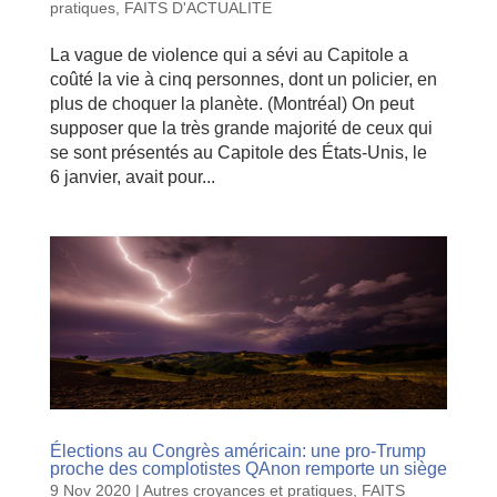
pratiques
,
FAITS D'ACTUALITE
La vague de violence qui a sévi au Capitole a
coûté la vie à cinq personnes, dont un policier, en
plus de choquer la planète. (Montréal) On peut
supposer que la très grande majorité de ceux qui
se sont présentés au Capitole des États-Unis, le
6 janvier, avait pour...
Élections au Congrès américain: une pro-Trump
proche des complotistes QAnon remporte un siège
9 Nov 2020
|
Autres croyances et pratiques
,
FAITS