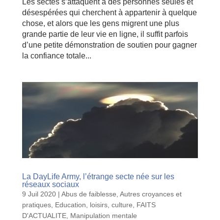
Les sectes s’attaquent à des personnes seules et
désespérées qui cherchent à appartenir à quelque
chose, et alors que les gens migrent une plus
grande partie de leur vie en ligne, il suffit parfois
d’une petite démonstration de soutien pour gagner
la confiance totale...
La DayLife Army, l’étrange secte née sur les
réseaux sociaux
9 Juil 2020
|
Abus de faiblesse
,
Autres croyances et
pratiques
,
Education, loisirs, culture
,
FAITS
D'ACTUALITE
,
Manipulation mentale