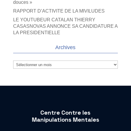
douces »
RAPPORT D’ACTIVITE DE LA MIVILUDES
LE YOUTUBEUR CATALAN THIERRY
CASASNOVAS ANNONCE SA CANDIDATURE A
LA PRESIDENTIELLE
Archives
Archives
Centre Contre les
Manipulations Mentales