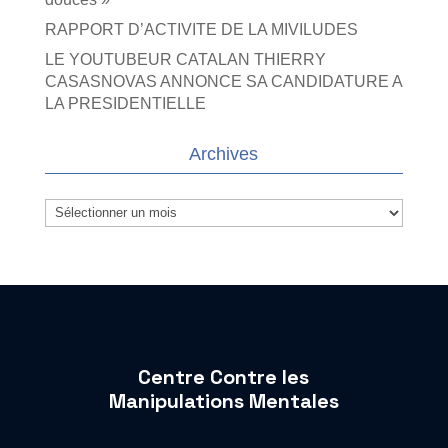
RAPPORT D’ACTIVITE DE LA MIVILUDES
LE YOUTUBEUR CATALAN THIERRY
CASASNOVAS ANNONCE SA CANDIDATURE A
LA PRESIDENTIELLE
Archives
Archives
Centre Contre les
Manipulations Mentales