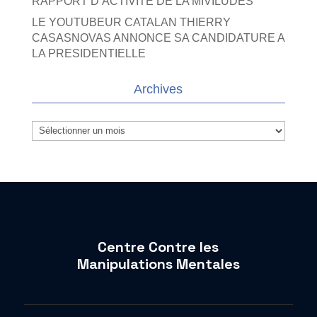
RAPPORT D’ACTIVITE DE LA MIVILUDES
LE YOUTUBEUR CATALAN THIERRY
CASASNOVAS ANNONCE SA CANDIDATURE A
LA PRESIDENTIELLE
Archives
Archives
Centre Contre les
Manipulations Mentales