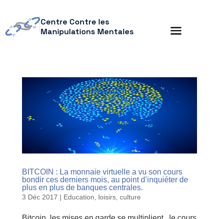
Centre Contre les
Manipulations Mentales
BITCOIN : La monnaie virtuelle a vu son cours
bondir ces derniers mois, au point d’inquiéter de
plus en plus de banques centrales.
3 Déc 2017
|
Education, loisirs, culture
Bitcoin, les mises en garde se multiplient le cours