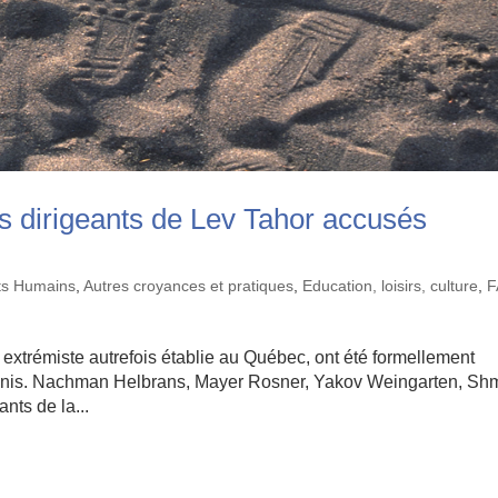
es dirigeants de Lev Tahor accusés
its Humains
,
Autres croyances et pratiques
,
Education, loisirs, culture
,
F
 extrémiste autrefois établie au Québec, ont été formellement
s-Unis. Nachman Helbrans, Mayer Rosner, Yakov Weingarten, Sh
nts de la...