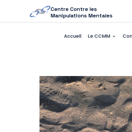
Centre Contre les
Manipulations Mentales
Accueil
Le CCMM
Com