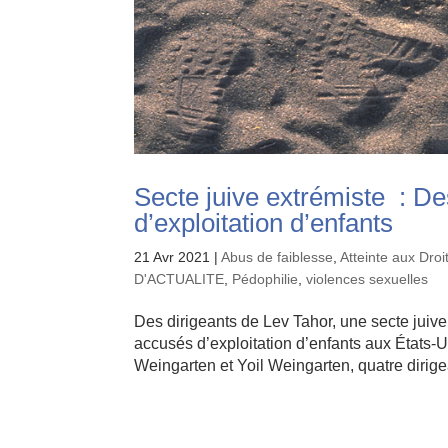
Secte juive extrémiste : D
d’exploitation d’enfants
21 Avr 2021
|
Abus de faiblesse
,
Atteinte aux Dro
D'ACTUALITE
,
Pédophilie
,
violences sexuelles
Des dirigeants de Lev Tahor, une secte juive
accusés d’exploitation d’enfants aux État
Weingarten et Yoil Weingarten, quatre dirigea