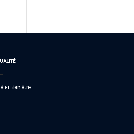
UALITÉ
é et Bien être