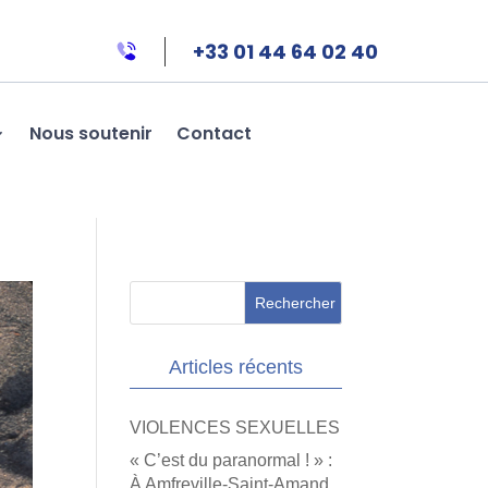
+33 01 44 64 02 40
Nous soutenir
Contact
Articles récents
VIOLENCES SEXUELLES
« C’est du paranormal ! » :
À Amfreville-Saint-Amand,