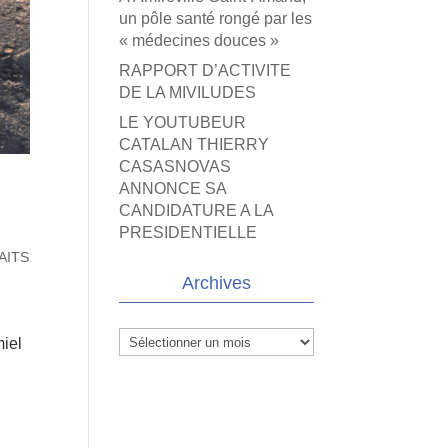
un pôle santé rongé par les
« médecines douces »
RAPPORT D’ACTIVITE
DE LA MIVILUDES
LE YOUTUBEUR
CATALAN THIERRY
CASASNOVAS
ANNONCE SA
CANDIDATURE A LA
PRESIDENTIELLE
AITS
Archives
Archives
miel