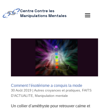
Centre Contre les
Manipulations Mentales
Comment l’ésotérisme a conquis la mode
30 Août 2019
|
Autres croyances et pratiques
,
FAITS
D'ACTUALITE
,
Manipulation mentale
Un collier d’améthyste pour retrouver calme et