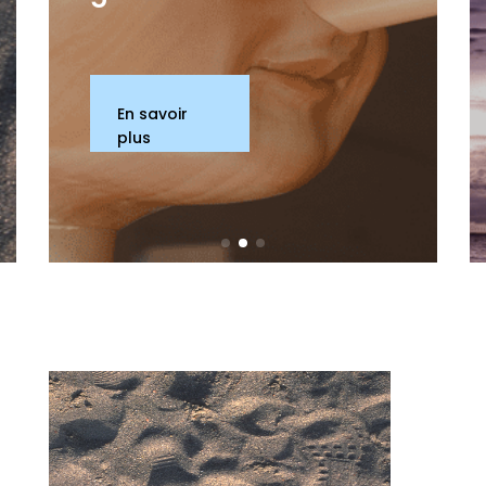
En savoir
plus