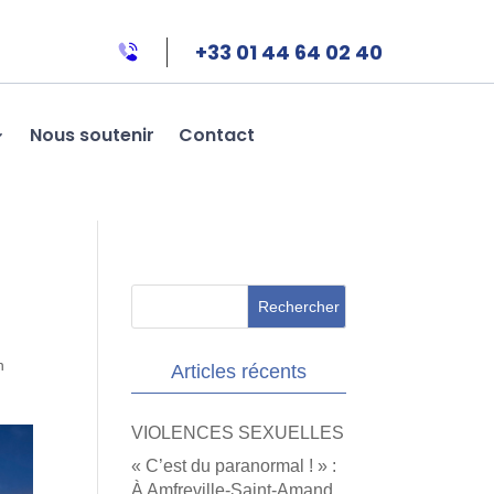
+33 01 44 64 02 40
Nous soutenir
Contact
n
Articles récents
VIOLENCES SEXUELLES
« C’est du paranormal ! » :
À Amfreville-Saint-Amand,