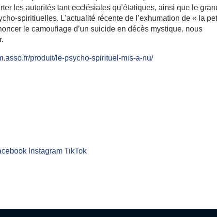
ter les autorités tant ecclésiales qu’étatiques, ainsi que le gran
cho-spiritiuelles. L’actualité récente de l’exhumation de « la pet
dénoncer le camouflage d’un suicide en décès mystique, nous
r.
asso.fr/produit/le-psycho-spirituel-mis-a-nu/
acebook
Instagram
TikTok