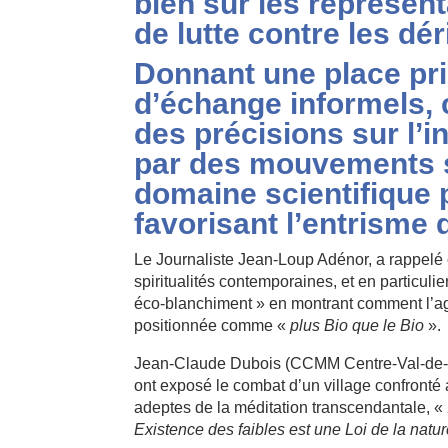
bien sûr les représen
de lutte contre les dér
Donnant une place pri
d’échange informels, 
des précisions sur l’i
par des mouvements se
domaine scientifique 
favorisant l’entrisme 
Le Journaliste Jean-Loup Adénor, a rappelé 
spiritualités contemporaines, et en particuli
éco-blanchiment » en montrant comment l’agr
positionnée comme «
plus Bio que le Bio
».
Jean-Claude Dubois (CCMM Centre-Val-de-Loi
ont exposé le combat d’un village confronté a
adeptes de la méditation transcendantale, «
Existence des faibles est une Loi de la natu