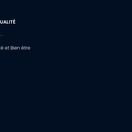
UALITÉ
é et Bien être