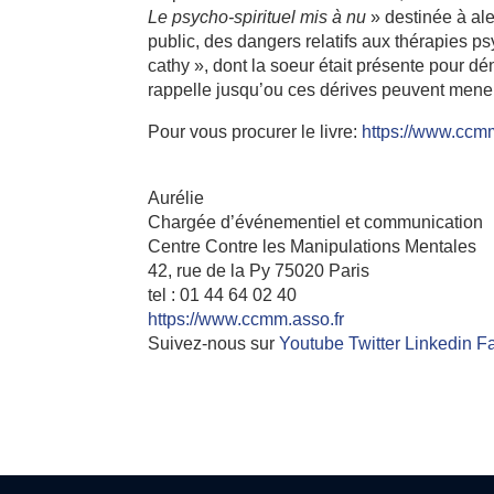
Le psycho-spirituel mis à nu
» destinée à aler
public, des dangers relatifs aux thérapies psy
cathy », dont la soeur était présente pour 
rappelle jusqu’ou ces dérives peuvent mene
Pour vous procurer le livre:
https://www.ccmm.
Aurélie
Chargée d’événementiel et communication
Centre Contre les Manipulations Mentales
42, rue de la Py 75020 Paris
tel : 01 44 64 02 40
https://www.ccmm.asso.fr
Suivez-nous sur
Youtube
Twitter
Linkedin
F