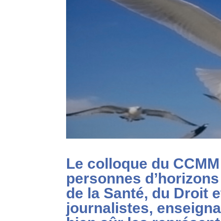
Le colloque du CCMM 
personnes d’horizons 
de la Santé, du Droit e
journalistes, enseign