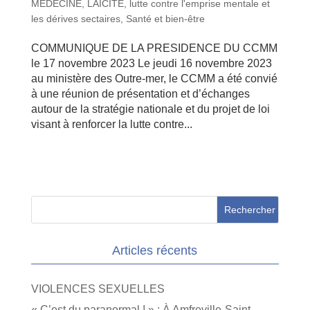
MEDECINE
,
LAICITE
,
lutte contre l'emprise mentale et
les dérives sectaires
,
Santé et bien-être
COMMUNIQUE DE LA PRESIDENCE DU CCMM
le 17 novembre 2023 Le jeudi 16 novembre 2023
au ministère des Outre-mer, le CCMM a été convié
à une réunion de présentation et d’échanges
autour de la stratégie nationale et du projet de loi
visant à renforcer la lutte contre...
Articles récents
VIOLENCES SEXUELLES
« C’est du paranormal ! » : À Amfreville-Saint-