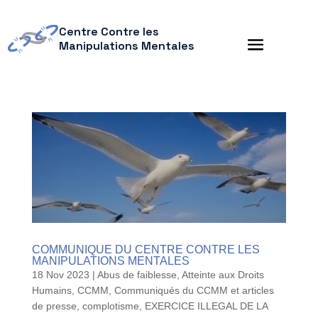
Centre Contre les
Manipulations Mentales
COMMUNIQUE DU CENTRE CONTRE LES
MANIPULATIONS MENTALES
18 Nov 2023
|
Abus de faiblesse
,
Atteinte aux Droits
Humains
,
CCMM
,
Communiqués du CCMM et articles
de presse
,
complotisme
,
EXERCICE ILLEGAL DE LA