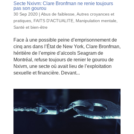
Secte Nxivm: Clare Bronfman ne renie toujours
pas son gourou
30 Sep 2020
|
Abus de faiblesse
,
Autres croyances et
pratiques
,
FAITS D'ACTUALITE
,
Manipulation mentale
,
Santé et bien-être
Face à une possible peine d’emprisonnement de
cinq ans dans l’État de New York, Clare Bronfman,
héritière de l’empire d’alcools Seagram de
Montréal, refuse toujours de renier le gourou de
Nxivm, une secte où avait lieu de l’exploitation
sexuelle et financière. Devant...