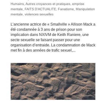
Humains
,
Autres croyances et pratiques
,
emprise
mentale
,
FAITS D'ACTUALITE
,
Fanatisme
,
Manipulation
mentale
,
violences sexuelles
L’ancienne actrice de « Smallville » Allison Mack a
été condamnée à 3 ans de prison pour son
implication dans NXIVM de Keith Raniere, une
secte sexuelle se faisant passer pour une
organisation d’entraide. La condamnation de Mack
met fin à des années de trafic sexuel,...