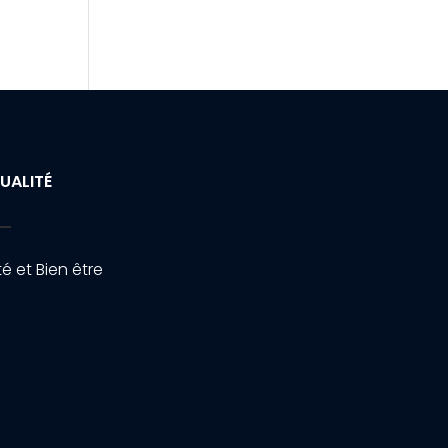
UALITÉ
é et Bien être