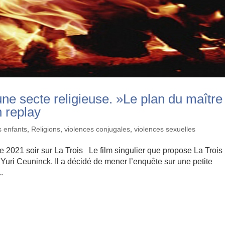
une secte religieuse. »Le plan du maître
n replay
s enfants
,
Religions
,
violences conjugales
,
violences sexuelles
2021 soir sur La Trois Le film singulier que propose La Trois
 Yuri Ceuninck. Il a décidé de mener l’enquête sur une petite
.