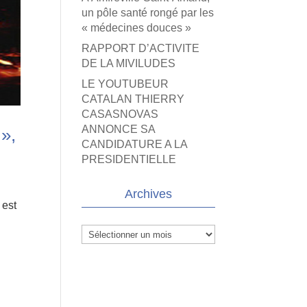
un pôle santé rongé par les
« médecines douces »
RAPPORT D’ACTIVITE
DE LA MIVILUDES
LE YOUTUBEUR
CATALAN THIERRY
CASASNOVAS
ANNONCE SA
 »,
CANDIDATURE A LA
PRESIDENTIELLE
Archives
 est
Archives