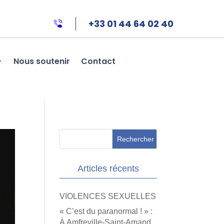
+33 01 44 64 02 40
Nous soutenir
Contact
Articles récents
VIOLENCES SEXUELLES
« C’est du paranormal ! » :
À Amfreville-Saint-Amand,