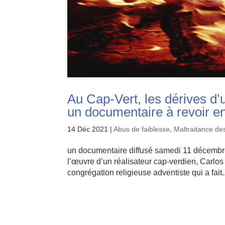
Au Cap-Vert, les dérives d’
un documentaire à revoir e
14 Déc 2021
|
Abus de faiblesse
,
Maltraitance de
un documentaire diffusé samedi 11 décembre 
l’œuvre d’un réalisateur cap-verdien, Carlos
congrégation religieuse adventiste qui a fait..