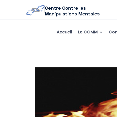
Centre Contre les
Manipulations Mentales
Accueil
Le CCMM
Com