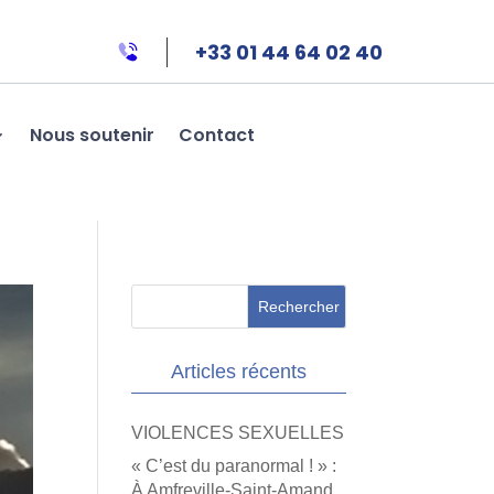
+33 01 44 64 02 40
Nous soutenir
Contact
Articles récents
VIOLENCES SEXUELLES
« C’est du paranormal ! » :
À Amfreville-Saint-Amand,