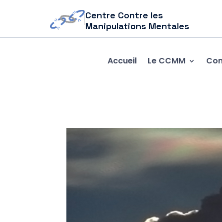
Centre Contre les
Manipulations Mentales
Accueil
Le CCMM
Com