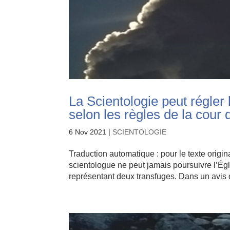
La Scientologie peut régler l
selon les règles de la cour 
6 Nov 2021
|
SCIENTOLOGIE
Traduction automatique : pour le texte origin
scientologue ne peut jamais poursuivre l’Égl
représentant deux transfuges. Dans un avis qu