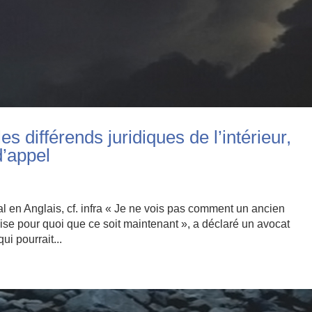
es différends juridiques de l’intérieur,
d’appel
al en Anglais, cf. infra « Je ne vois pas comment un ancien
ise pour quoi que ce soit maintenant », a déclaré un avocat
i pourrait...