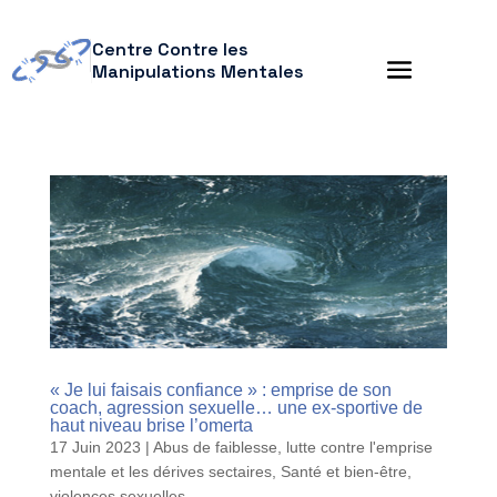
Centre Contre les
Manipulations Mentales
« Je lui faisais confiance » : emprise de son
coach, agression sexuelle… une ex-sportive de
haut niveau brise l’omerta
17 Juin 2023
|
Abus de faiblesse
,
lutte contre l'emprise
mentale et les dérives sectaires
,
Santé et bien-être
,
violences sexuelles