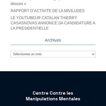
douces »
RAPPORT D’ACTIVITE DE LA MIVILUDES
LE YOUTUBEUR CATALAN THIERRY
CASASNOVAS ANNONCE SA CANDIDATURE A
LA PRESIDENTIELLE
Archives
Archives
Centre Contre les
Manipulations Mentales