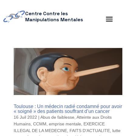
Centre Contre les
Manipulations Mentales
Toulouse : Un médecin radié condamné pour avoir
« soigné » des patients souffrant d’un cancer
16 Juil 2022
|
Abus de faiblesse
,
Atteinte aux Droits
Humains
,
CCMM
,
emprise mentale
,
EXERCICE
ILLEGAL DE LA MEDECINE
,
FAITS D'ACTUALITE
,
lutte