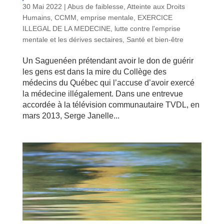
30 Mai 2022
|
Abus de faiblesse
,
Atteinte aux Droits
Humains
,
CCMM
,
emprise mentale
,
EXERCICE
ILLEGAL DE LA MEDECINE
,
lutte contre l'emprise
mentale et les dérives sectaires
,
Santé et bien-être
Un Saguenéen prétendant avoir le don de guérir
les gens est dans la mire du Collège des
médecins du Québec qui l’accuse d’avoir exercé
la médecine illégalement. Dans une entrevue
accordée à la télévision communautaire TVDL, en
mars 2013, Serge Janelle...