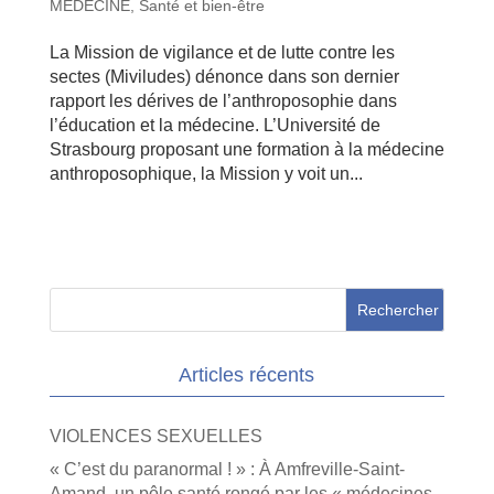
MEDECINE
,
Santé et bien-être
La Mission de vigilance et de lutte contre les
sectes (Miviludes) dénonce dans son dernier
rapport les dérives de l’anthroposophie dans
l’éducation et la médecine. L’Université de
Strasbourg proposant une formation à la médecine
anthroposophique, la Mission y voit un...
Articles récents
VIOLENCES SEXUELLES
« C’est du paranormal ! » : À Amfreville-Saint-
Amand, un pôle santé rongé par les « médecines