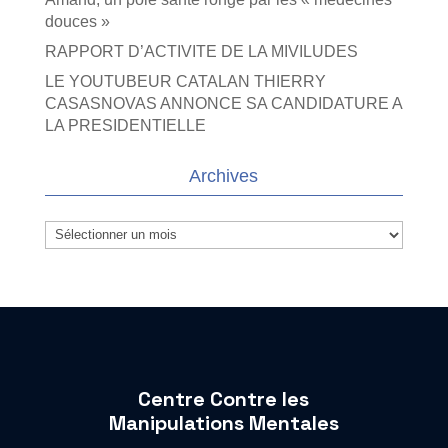
douces »
RAPPORT D’ACTIVITE DE LA MIVILUDES
LE YOUTUBEUR CATALAN THIERRY
CASASNOVAS ANNONCE SA CANDIDATURE A
LA PRESIDENTIELLE
Archives
Archives
Centre Contre les
Manipulations Mentales