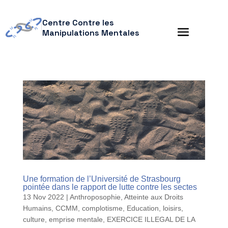
Centre Contre les
Manipulations Mentales
Une formation de l’Université de Strasbourg
pointée dans le rapport de lutte contre les sectes
13 Nov 2022
|
Anthroposophie
,
Atteinte aux Droits
Humains
,
CCMM
,
complotisme
,
Education, loisirs,
culture
,
emprise mentale
,
EXERCICE ILLEGAL DE LA