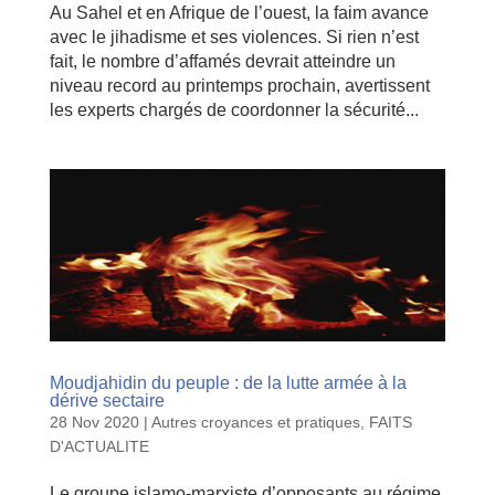
Au Sahel et en Afrique de l’ouest, la faim avance
avec le jihadisme et ses violences. Si rien n’est
fait, le nombre d’affamés devrait atteindre un
niveau record au printemps prochain, avertissent
les experts chargés de coordonner la sécurité...
Moudjahidin du peuple : de la lutte armée à la
dérive sectaire
28 Nov 2020
|
Autres croyances et pratiques
,
FAITS
D'ACTUALITE
Le groupe islamo-marxiste d’opposants au régime