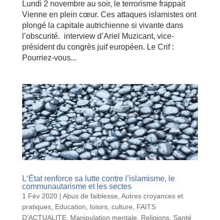
Lundi 2 novembre au soir, le terrorisme frappait
Vienne en plein cœur. Ces attaques islamistes ont
plongé la capitale autrichienne si vivante dans
l’obscurité. interview d’Ariel Muzicant, vice-
président du congrès juif européen. Le Crif :
Pourriez-vous...
L‘État renforce sa lutte contre l’islamisme, le
communautarisme et les sectes
1 Fév 2020
|
Abus de faiblesse
,
Autres croyances et
pratiques
,
Education, loisirs, culture
,
FAITS
D'ACTUALITE
,
Manipulation mentale
,
Religions
,
Santé