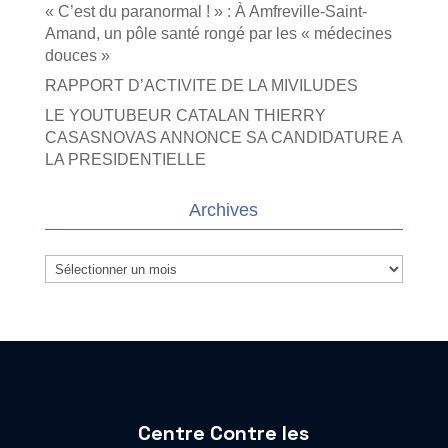
« C’est du paranormal ! » : À Amfreville-Saint-
Amand, un pôle santé rongé par les « médecines
douces »
RAPPORT D’ACTIVITE DE LA MIVILUDES
LE YOUTUBEUR CATALAN THIERRY
CASASNOVAS ANNONCE SA CANDIDATURE A
LA PRESIDENTIELLE
Archives
Archives
Centre Contre les