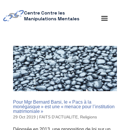
Centre Contre les
Manipulations Mentales
Pour Mgr Bernard Barsi, le « Pacs à la
monégasque » est une « menace pour l’institution
matrimoniale »
29 Oct 2019
|
FAITS D'ACTUALITE
,
Religions
Déposée en 2013, une proposition de loi sur un