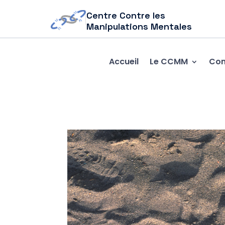
Centre Contre les
Manipulations Mentales
Accueil
Le CCMM
Com