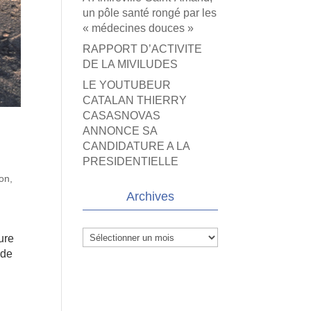
un pôle santé rongé par les
« médecines douces »
RAPPORT D’ACTIVITE
DE LA MIVILUDES
LE YOUTUBEUR
CATALAN THIERRY
CASASNOVAS
ANNONCE SA
CANDIDATURE A LA
PRESIDENTIELLE
on,
Archives
Archives
ure
 de