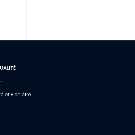
UALITÉ
é et Bien être