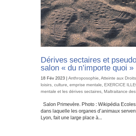
Dérives sectaires et pseudo
salon « du n’importe quoi »
18 Fév 2023
|
Anthroposophie
,
Atteinte aux Droi
loisirs, culture
,
emprise mentale
,
EXERCICE ILL
mentale et les dérives sectaires
,
Maltraitance des
Salon Primevère. Photo : Wikipédia Ecoles h
dans laquelle les organes d’animaux servent 
Lyon, fait une large place à...