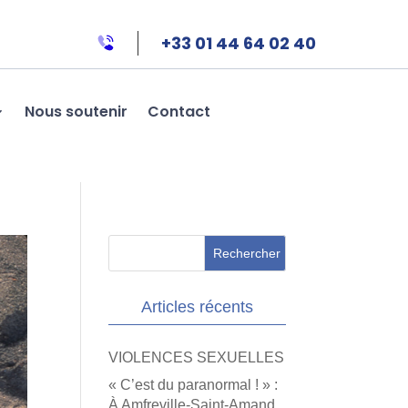
+33 01 44 64 02 40
Nous soutenir
Contact
Articles récents
VIOLENCES SEXUELLES
« C’est du paranormal ! » :
À Amfreville-Saint-Amand,